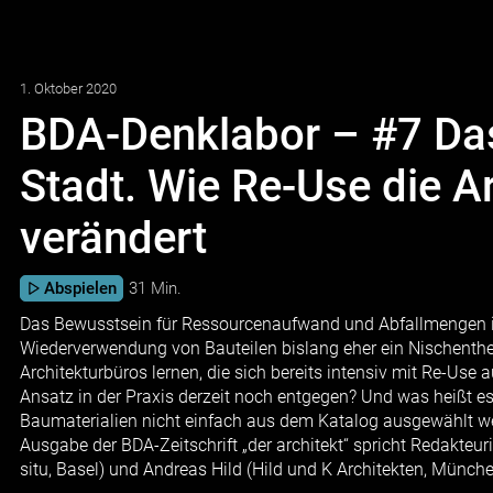
1. Oktober 2020
BDA-Denklabor – #7 Das
Stadt. Wie Re-Use die Ar
verändert
Abspielen
31 Min.
Das Bewusstsein für Ressourcenaufwand und Abfallmengen in 
Wiederverwendung von Bauteilen bislang eher ein Nischenth
Architekturbüros lernen, die sich bereits intensiv mit Re-Us
Ansatz in der Praxis derzeit noch entgegen? Und was heißt e
Baumaterialien nicht einfach aus dem Katalog ausgewählt 
Ausgabe der BDA-Zeitschrift „der architekt“ spricht Redakteur
situ, Basel) und Andreas Hild (Hild und K Architekten, Münche