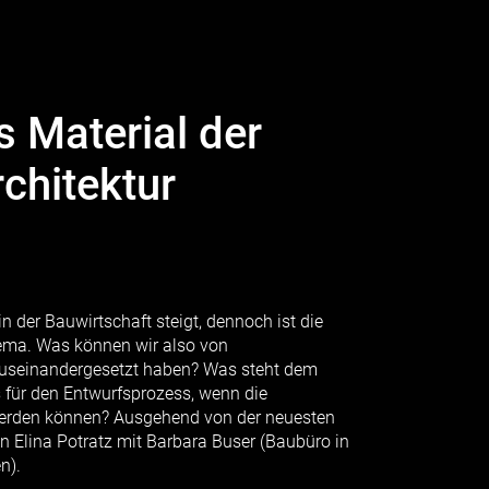
 Material der
chitektur
der Bauwirtschaft steigt, dennoch ist die
ema. Was können wir also von
e auseinandergesetzt haben? Was steht dem
s für den Entwurfsprozess, wenn die
werden können? Ausgehend von der neuesten
in Elina Potratz mit Barbara Buser (Baubüro in
n).