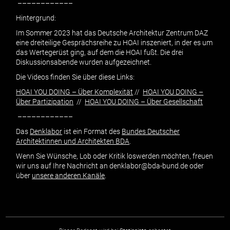
––––––––––––
Hintergrund:
Im Sommer 2023 hat das Deutsche Architektur Zentrum DAZ
eine dreiteilige Gesprächsreihe zu HOAI inszeniert, in der es um
das Wertegerüst ging, auf dem die HOAI fußt. Die drei
Diskussionsabende wurden aufgezeichnet.
Die Videos finden Sie über diese Links:
HOAI YOU DOING – Über Komplexität
//
HOAI YOU DOING –
Über Partizipation
//
HOAI YOU DOING – Über Gesellschaft
––––––––––––
Das
Denklabor
ist ein Format des
Bundes Deutscher
Architektinnen und Architekten BDA
.
Wenn Sie Wünsche, Lob oder Kritik loswerden möchten, freuen
wir uns auf Ihre Nachricht an denklabor@bda-bund.de oder
über
unsere anderen Kanäle
.