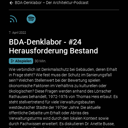
BDA-Denklabor – Der Architektur-Podcast
7. April 2022
BDA-Denklabor - #24
Herausforderung Bestand
Abspielen
30 Min.
Wie verbindlich ist Denkmalschutz bei Gebäuden, deren Erhalt
in Frage steht? Wie fest muss der Schutz im Sanierungsfall
sein? Welchen Stellenwert bei der Bewertung spielen
ökonomische Faktoren im Verhältnis zu kulturellen oder
ökologischen? Diese Fragen werden anhand des Lörracher
Rathauses behandelt, 1972-1976 von Thomas Heis erbaut. Es
steht stellvertretend für viele Verwaltungsbauten
westdeutscher Städte der 1970er Jahre. Die aktuelle
öffentliche Debatte um Erhalt oder Abriss des
Verwaltungsturms wird durch den lokalen Kontext sowie
durch Fachwissen erweitert. Es diskutieren Dr. Anette Busse,