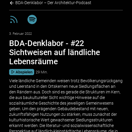
BDA-Denklabor – Der Architektur-Podcast
3. Februar 2022
BDA-Denklabor - #22
Sichtweisen auf ländliche
Lebensräume
Abspielen
29 Min.
Viele ländliche Gemeinden weisen trotz Bevölkerungsrückgang
und Leerstand in den Ortskernen neue Siedlungsflächen an
den Rändern aus. Doch sind es gerade die Strukturen im Kern,
die aus baukultureller Sicht wichtige Hinweise auf die
sozialräumliche Geschichte des jeweiligen Gemeinwesens
geben. Um den prägenden Gebäudebestand mit neuen,
zukunftsfähigen Nutzungen zu stärken, muss zunächst der
kulturhistorische Wert gewachsener Siedlungsstrukturen
erkannt werden. Die literatur- und sozialwissenschaftliche
Perspektive auf ländlich-kleinstädtische Lebensräume, die in