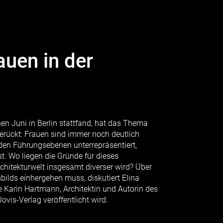
auen in der
en Juni in Berlin stattfand, hat das Thema
gerückt: Frauen sind immer noch deutlich
 den Führungsebenen unterrepräsentiert,
t. Wo liegen die Gründe für dieses
chitekturwelt insgesamt diverser wird? Über
bilds einhergehen muss, diskutiert Elina
e Karin Hartmann, Architektin und Autorin des
ovis-Verlag veröffentlicht wird.