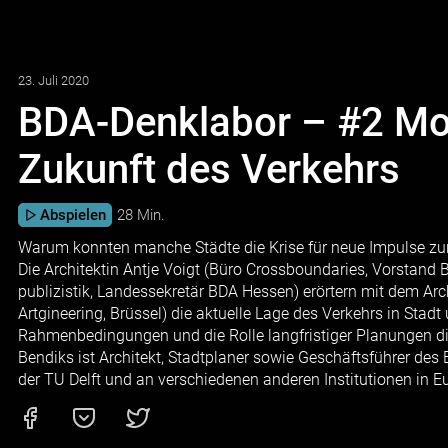
23. Juli 2020
BDA-Denklabor – #2 Mob
Zukunft des Verkehrs
Abspielen
28 Min.
Warum konnten manche Städte die Krise für neue Impulse zur
Die Architektin Antje Voigt (Büro Crossboundaries, Vorstand B
publizistik, Landessekretär BDA Hessen) erörtern mit dem Arc
Artgineering, Brüssel) die aktuelle Lage des Verkehrs in Stad
Rahmenbedingungen und die Rolle langfristiger Planungen d
Bendiks ist Architekt, Stadtplaner sowie Geschäftsführer des 
der TU Delft und an verschiedenen anderen Institutionen in E