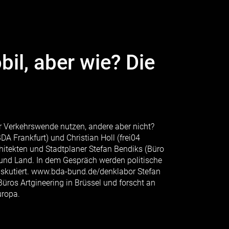
il, aber wie? Die
 Verkehrswende nutzen, andere aber nicht?
DA Frankfurt) und Christian Holl (frei04
hitekten und Stadtplaner Stefan Bendiks (Büro
t und Land. In dem Gespräch werden politische
iskutiert. www.bda-bund.de/denklabor Stefan
Büros Artgineering in Brüssel und forscht an
uropa.