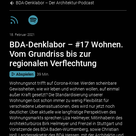
BDA-Denklabor – Der Architektur-Podcast
18. Februar 2021
BDA-Denklabor – #17 Wohnen.
Vom Grundriss bis zur
regionalen Verflechtung
Abspielen
39 Min.
Wohnungsnot trifft auf Corona-Krise: Werden scheinbare
Gewissheiten, wie wir leben und wohnen wollen, auf einmal
außer Kraft gesetzt? Die Standardisierung unserer
Wohnungen bot schon immer zu wenig Flexibilität für
verschiedene Lebenssituationen, dies wird nur jetzt noch
deutlicher. Über aktuelle wie langfristige Perspektiven des
Wohnungsmarkts sprechen Liza Heilmeyer, Mitinhaberin des
Architekturbüros Birk Heilmeyer und Frenzel in Stuttgart und
Vorsitzende des BDA Baden-Württemberg, sowie Christian
Holl, Landessekretär des BDA Hessen, mit der Architektin und