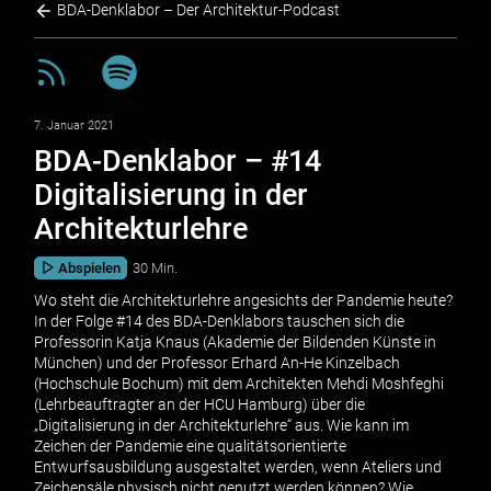
BDA-Denklabor – Der Architektur-Podcast
7. Januar 2021
BDA-Denklabor – #14
Digitalisierung in der
Architekturlehre
Abspielen
30 Min.
Wo steht die Architekturlehre angesichts der Pandemie heute?
In der Folge #14 des BDA-Denklabors tauschen sich die
Professorin Katja Knaus (Akademie der Bildenden Künste in
München) und der Professor Erhard An-He Kinzelbach
(Hochschule Bochum) mit dem Architekten Mehdi Moshfeghi
(Lehrbeauftragter an der HCU Hamburg) über die
„Digitalisierung in der Architekturlehre“ aus. Wie kann im
Zeichen der Pandemie eine qualitätsorientierte
Entwurfsausbildung ausgestaltet werden, wenn Ateliers und
Zeichensäle physisch nicht genutzt werden können? Wie