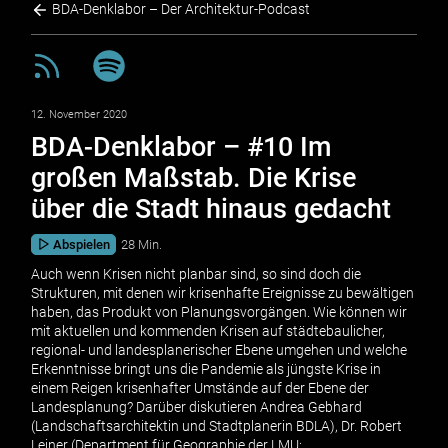
BDA-Denklabor – Der Architektur-Podcast
12. November 2020
BDA-Denklabor – #10 Im
großen Maßstab. Die Krise
über die Stadt hinaus gedacht
Abspielen
28 Min.
Auch wenn Krisen nicht planbar sind, so sind doch die
Strukturen, mit denen wir krisenhafte Ereignisse zu bewältigen
haben, das Produkt von Planungsvorgängen. Wie können wir
mit aktuellen und kommenden Krisen auf städtebaulicher,
regional- und landesplanerischer Ebene umgehen und welche
Erkenntnisse bringt uns die Pandemie als jüngste Krise in
einem Reigen krisenhafter Umstände auf der Ebene der
Landesplanung? Darüber diskutieren Andrea Gebhard
(Landschaftsarchitektin und Stadtplanerin BDLA), Dr. Robert
Leiner (Department für Geographie der LMU: